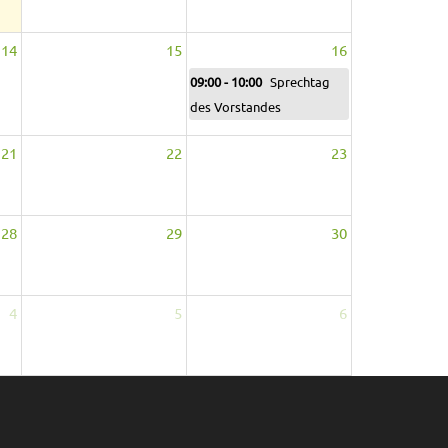
14
15
16
09:00 - 10:00
Sprechtag
des Vorstandes
21
22
23
28
29
30
4
5
6