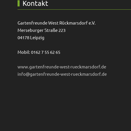
Kontakt
Gartenfreunde West Rückmarsdorf e.V.
Merseburger Straße 223
04178 Leipzig
Mobil: 0162 7 55 62 65
www.gartenfreunde-west-rueckmarsdorf.de
info@gartenfreunde-west-rueckmarsdorf.de