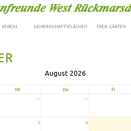
VEREIN
GEMEINSCHAFTSFLÄCHEN
FREIE GÄRTEN
ER
August 2026
Mi
Do
Fr
29
30
5
6