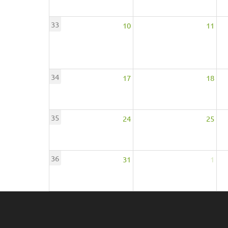
33
10
11
34
17
18
35
24
25
36
31
1