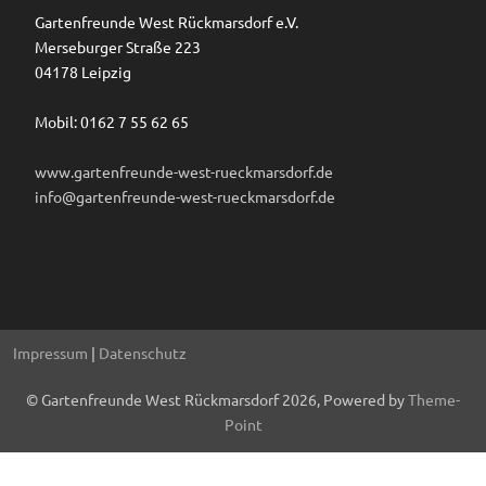
Gartenfreunde West Rückmarsdorf e.V.
Merseburger Straße 223
04178 Leipzig
Mobil: 0162 7 55 62 65
www.gartenfreunde-west-rueckmarsdorf.de
info@gartenfreunde-west-rueckmarsdorf.de
Impressum
|
Datenschutz
© Gartenfreunde West Rückmarsdorf 2026, Powered by
Theme-
Point