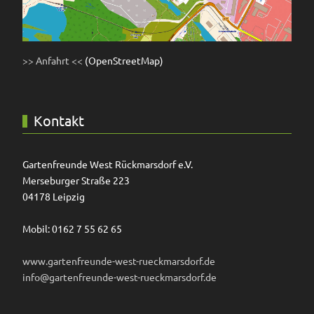
>> Anfahrt <<
(OpenStreetMap)
Kontakt
Gartenfreunde West Rückmarsdorf e.V.
Merseburger Straße 223
04178 Leipzig
Mobil: 0162 7 55 62 65
www.gartenfreunde-west-rueckmarsdorf.de
info@gartenfreunde-west-rueckmarsdorf.de